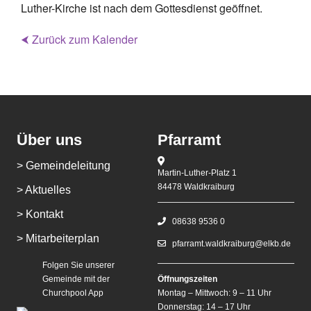
Luther-Kirche ist nach dem Gottesdienst geöffnet.
⮜ Zurück zum Kalender
Über uns
Pfarramt
> Gemeindeleitung
Martin-Luther-Platz 1
84478 Waldkraiburg
> Aktuelles
> Kontakt
08638 9536 0
> Mitarbeiterplan
pfarramt.waldkraiburg@elkb.de
Folgen Sie unserer
Gemeinde mit der
Öffnungszeiten
Churchpool App
Montag – Mittwoch: 9 – 11 Uhr
Donnerstag: 14 – 17 Uhr