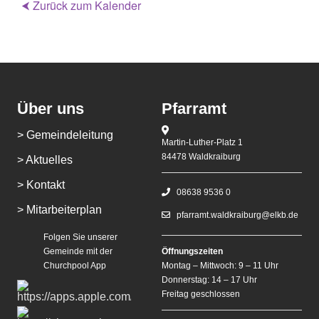
⮜ Zurück zum Kalender
Über uns
Pfarramt
> Gemeindeleitung
Martin-Luther-Platz 1
84478 Waldkraiburg
> Aktuelles
> Kontakt
08638 9536 0
> Mitarbeiterplan
pfarramt.waldkraiburg@elkb.de
Folgen Sie unserer
Gemeinde mit der
Öffnungszeiten
Churchpool App
Montag – Mittwoch: 9 – 11 Uhr
Donnerstag: 14 – 17 Uhr
Freitag geschlossen