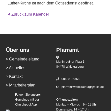
Luther-Kirche ist nach dem Gottesdienst geöffnet.
⮜ Zurück zum Kalender
Über uns
Pfarramt
> Gemeindeleitung
Martin-Luther-Platz 1
84478 Waldkraiburg
> Aktuelles
> Kontakt
08638 9536 0
> Mitarbeiterplan
pfarramt.waldkraiburg@elkb.de
Folgen Sie unserer
Gemeinde mit der
Öffnungszeiten
Churchpool App
Montag – Mittwoch: 9 – 11 Uhr
Donnerstag: 14 – 17 Uhr