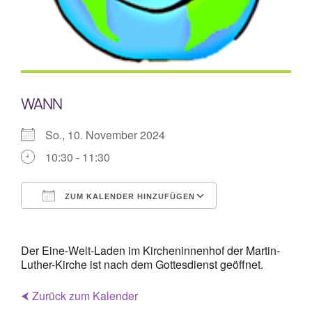
Mitarbeiterplan
Kontakt
WANN
Alphakurs
So., 10. November 2024
10:30 - 11:30
ZUM KALENDER HINZUFÜGEN
ICS herunterladen
Google Kalende
Der Eine-Welt-Laden im Kircheninnenhof der Martin-
Luther-Kirche ist nach dem Gottesdienst geöffnet.
⮜ Zurück zum Kalender