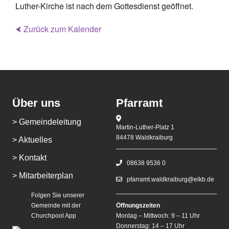
Luther-Kirche ist nach dem Gottesdienst geöffnet.
⮜ Zurück zum Kalender
Über uns
Pfarramt
> Gemeindeleitung
Martin-Luther-Platz 1
84478 Waldkraiburg
> Aktuelles
> Kontakt
08638 9536 0
> Mitarbeiterplan
pfarramt.waldkraiburg@elkb.de
Folgen Sie unserer
Gemeinde mit der
Öffnungszeiten
Churchpool App
Montag – Mittwoch: 9 – 11 Uhr
Donnerstag: 14 – 17 Uhr