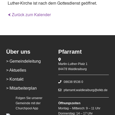
Luther-Kirche ist nach dem Gottesdienst geöffnet.
⮜ Zurück zum Kalender
Über uns
Pfarramt
> Gemeindeleitung
Martin-Luther-Platz 1
84478 Waldkraiburg
> Aktuelles
> Kontakt
08638 9536 0
> Mitarbeiterplan
pfarramt.waldkraiburg@elkb.de
Folgen Sie unserer
Gemeinde mit der
Öffnungszeiten
Churchpool App
Montag – Mittwoch: 9 – 11 Uhr
Donnerstag: 14 – 17 Uhr