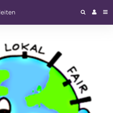
eiten
Office 365
Outlook Live