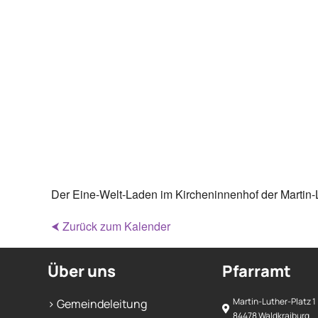
Der Eine-Welt-Laden im Kircheninnenhof der Martin-L
⮜ Zurück zum Kalender
Über uns
Pfarramt
Martin-Luther-Platz 1
> Gemeindeleitung
84478 Waldkraiburg