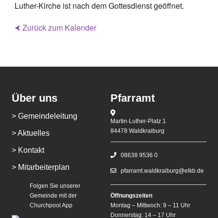
Luther-Kirche ist nach dem Gottesdienst geöffnet.
⮜ Zurück zum Kalender
Über uns
Pfarramt
> Gemeindeleitung
Martin-Luther-Platz 1
84478 Waldkraiburg
> Aktuelles
> Kontakt
08638 9536 0
> Mitarbeiterplan
pfarramt.waldkraiburg@elkb.de
Folgen Sie unserer
Gemeinde mit der
Öffnungszeiten
Churchpool App
Montag – Mittwoch: 9 – 11 Uhr
Donnerstag: 14 – 17 Uhr