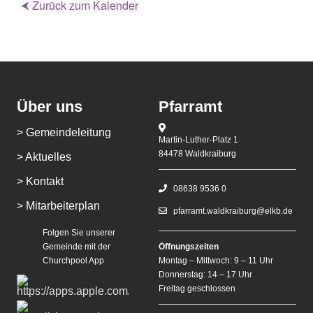
⮜ Zurück zum Kalender
Über uns
Pfarramt
> Gemeindeleitung
Martin-Luther-Platz 1
84478 Waldkraiburg
> Aktuelles
> Kontakt
08638 9536 0
> Mitarbeiterplan
pfarramt.waldkraiburg@elkb.de
Folgen Sie unserer
Gemeinde mit der
Öffnungszeiten
Churchpool App
Montag – Mittwoch: 9 – 11 Uhr
Donnerstag: 14 – 17 Uhr
Freitag geschlossen