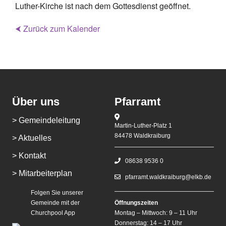
Luther-Kirche ist nach dem Gottesdienst geöffnet.
⮜ Zurück zum Kalender
Über uns
Pfarramt
> Gemeindeleitung
Martin-Luther-Platz 1
84478 Waldkraiburg
> Aktuelles
> Kontakt
08638 9536 0
> Mitarbeiterplan
pfarramt.waldkraiburg@elkb.de
Folgen Sie unserer
Gemeinde mit der
Öffnungszeiten
Churchpool App
Montag – Mittwoch: 9 – 11 Uhr
Donnerstag: 14 – 17 Uhr