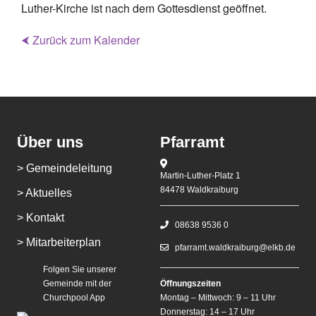
Luther-Kirche ist nach dem Gottesdienst geöffnet.
⮜ Zurück zum Kalender
Über uns
Pfarramt
> Gemeindeleitung
Martin-Luther-Platz 1
84478 Waldkraiburg
> Aktuelles
> Kontakt
08638 9536 0
> Mitarbeiterplan
pfarramt.waldkraiburg@elkb.de
Folgen Sie unserer
Gemeinde mit der
Öffnungszeiten
Churchpool App
Montag – Mittwoch: 9 – 11 Uhr
Donnerstag: 14 – 17 Uhr