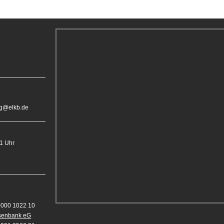
rg@elkb.de
11 Uhr
0000 1022 10
isenbank eG