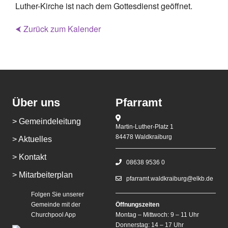
Luther-Kirche ist nach dem Gottesdienst geöffnet.
⮜ Zurück zum Kalender
Über uns
Pfarramt
> Gemeindeleitung
Martin-Luther-Platz 1
84478 Waldkraiburg
> Aktuelles
> Kontakt
08638 9536 0
> Mitarbeiterplan
pfarramt.waldkraiburg@elkb.de
Folgen Sie unserer
Gemeinde mit der
Öffnungszeiten
Churchpool App
Montag – Mittwoch: 9 – 11 Uhr
Donnerstag: 14 – 17 Uhr