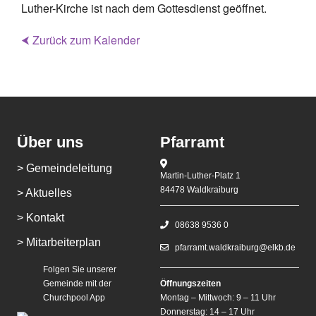
Luther-Kirche ist nach dem Gottesdienst geöffnet.
⮜ Zurück zum Kalender
Über uns
Pfarramt
> Gemeindeleitung
Martin-Luther-Platz 1
84478 Waldkraiburg
> Aktuelles
> Kontakt
08638 9536 0
> Mitarbeiterplan
pfarramt.waldkraiburg@elkb.de
Folgen Sie unserer
Gemeinde mit der
Öffnungszeiten
Churchpool App
Montag – Mittwoch: 9 – 11 Uhr
Donnerstag: 14 – 17 Uhr