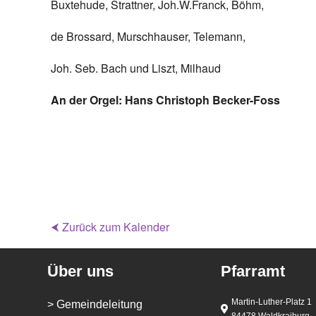
Buxtehude, Strattner, Joh.W.Franck, Böhm,
de Brossard, Murschhauser, Telemann,
Joh. Seb. Bach und Liszt, Milhaud
An der Orgel: Hans Christoph Becker-Foss
⮜ Zurück zum Kalender
Über uns
Pfarramt
Martin-Luther-Platz 1
> Gemeindeleitung