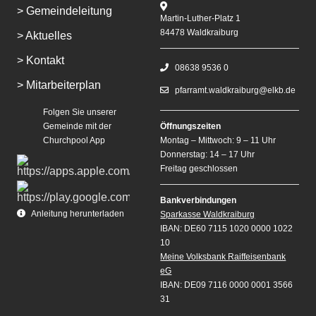
> Gemeindeleitung
Martin-Luther-Platz 1
84478 Waldkraiburg
> Aktuelles
> Kontakt
08638 9536 0
> Mitarbeiterplan
pfarramt.waldkraiburg@elkb.de
Folgen Sie unserer
Gemeinde mit der
Öffnungszeiten
Churchpool App
Montag – Mittwoch: 9 – 11 Uhr
Donnerstag: 14 – 17 Uhr
Freitag geschlossen
Bankverbindungen
Anleitung herunterladen
Sparkasse Waldkraiburg
IBAN: DE60 7115 1020 0000 1022
10
Meine Volksbank Raiffeisenbank
eG
IBAN: DE09 7116 0000 0001 3566
31