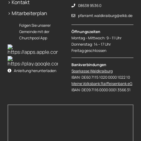
> Kontakt
08638 9536 0
> Mitarbeiterplan
pfarramt.waldkraiburg@elkb.de
Folgen Sie unserer
Gemeinde mit der
Öffnungszeiten
Churchpool App
Montag – Mittwoch: 9 – 11 Uhr
Donnerstag: 14 – 17 Uhr
Freitag geschlossen
Bankverbindungen
Anleitung herunterladen
Sparkasse Waldkraiburg
IBAN: DE60 7115 1020 0000 1022 10
Meine Volksbank Raiffeisenbank eG
IBAN: DE09 7116 0000 0001 3566 31