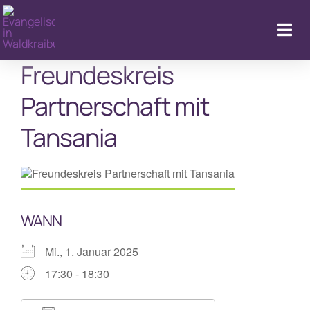
Zum
Inhalt
Togg
springen
Navi
Freundeskreis
Partnerschaft mit
Kal
Tansania
WANN
Mi., 1. Januar 2025
17:30 - 18:30