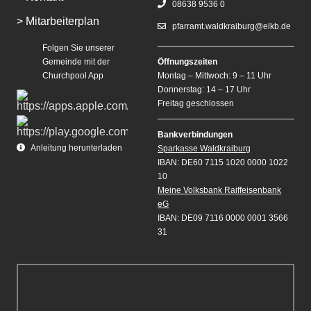
08638 9536 0
> Mitarbeiterplan
pfarramt.waldkraiburg@elkb.de
Folgen Sie unserer
Gemeinde mit der
Öffnungszeiten
Churchpool App
Montag – Mittwoch: 9 – 11 Uhr
Donnerstag: 14 – 17 Uhr
Freitag geschlossen
Bankverbindungen
Anleitung herunterladen
Sparkasse Waldkraiburg
IBAN: DE60 7115 1020 0000 1022
10
Meine Volksbank Raiffeisenbank
eG
IBAN: DE09 7116 0000 0001 3566
31