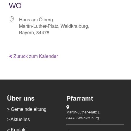
WO
Haus am Ölberg
Martin-Luther-Platz, Waldkraiburg,
Bayern, 84478
⮜ Zurück zum Kalender
Über uns
Pfarramt
> Gemeindeleitung
Martin-Luther-Platz 1
84478 Waldkraiburg
> Aktuelles
> Kontakt