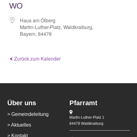
WO
Haus am Ölberg
Martin-Luther-Platz, Waldkraiburg,
Bayern, 84478
⮜ Zurück zum Kalender
Über uns
Pfarramt
> Gemeindeleitung
Martin-Luther-Platz 1
84478 Waldkraiburg
> Aktuelles
> Kontakt