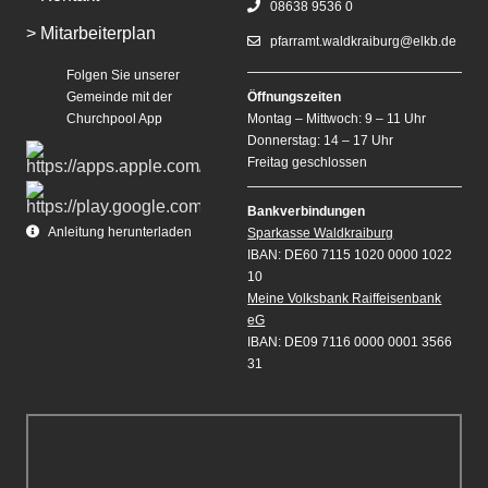
08638 9536 0
> Mitarbeiterplan
pfarramt.waldkraiburg@elkb.de
Folgen Sie unserer
Gemeinde mit der
Öffnungszeiten
Churchpool App
Montag – Mittwoch: 9 – 11 Uhr
Donnerstag: 14 – 17 Uhr
Freitag geschlossen
Bankverbindungen
Anleitung herunterladen
Sparkasse Waldkraiburg
IBAN: DE60 7115 1020 0000 1022
10
Meine Volksbank Raiffeisenbank
eG
IBAN: DE09 7116 0000 0001 3566
31