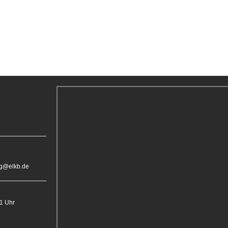
rg@elkb.de
11 Uhr