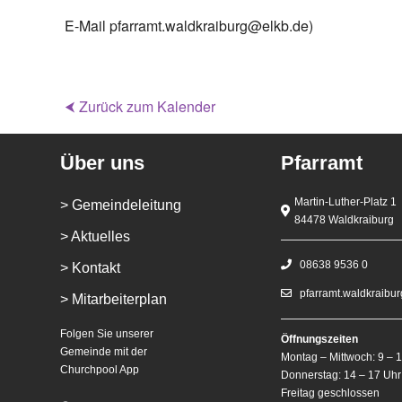
E-Mail pfarramt.waldkraiburg@elkb.de)
⮜ Zurück zum Kalender
Über uns
Pfarramt
Martin-Luther-Platz 1
> Gemeindeleitung
84478 Waldkraiburg
> Aktuelles
08638 9536 0
> Kontakt
pfarramt.waldkraibu
> Mitarbeiterplan
Folgen Sie unserer
Öffnungszeiten
Gemeinde mit der
Montag – Mittwoch: 9 – 
Churchpool App
Donnerstag: 14 – 17 Uhr
Freitag geschlossen