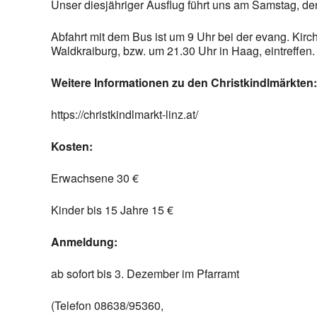
Unser diesjähriger Ausflug führt uns am Samstag, de
Abfahrt mit dem Bus ist um 9 Uhr bei der evang. Kirc
Waldkraiburg, bzw. um 21.30 Uhr in Haag, eintreffen.
Weitere Informationen zu den Christkindlmärkten:
https://christkindlmarkt-linz.at/
Kosten:
Erwachsene 30 €
Kinder bis 15 Jahre 15 €
Anmeldung:
ab sofort bis 3. Dezember im Pfarramt
(Telefon 08638/95360,