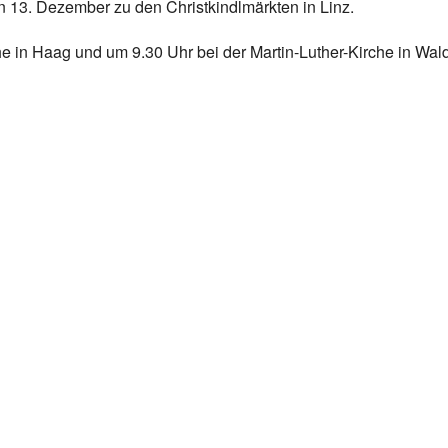
n 13. Dezember zu den Christkindlmärkten in Linz.
he in Haag und um 9.30 Uhr bei der Martin-Luther-Kirche in Wal