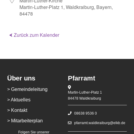
Martin-Luther-Kirche
Martin-Luther-Platz 1, Waldkraiburg, Bayern,
84478
⮜ Zurück zum Kalender
Über uns
Pfarramt
> Gemeindeleitung
Martin-Luther-Platz 1
84478 Waldkraiburg
> Aktuelles
> Kontakt
08638 9536 0
> Mitarbeiterplan
pfarramt.waldkraiburg@elkb.de
Folgen Sie unserer