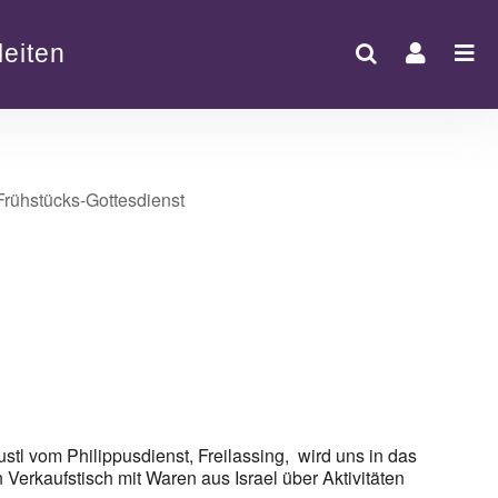
eiten
Office 365
Outlook Live
tl vom Philippusdienst, Freilassing, wird uns in das
Verkaufstisch mit Waren aus Israel über Aktivitäten