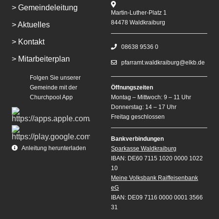
> Gemeindeleitung
Martin-Luther-Platz 1
84478 Waldkraiburg
> Aktuelles
> Kontakt
08638 9536 0
> Mitarbeiterplan
pfarramt.waldkraiburg@elkb.de
Folgen Sie unserer
Gemeinde mit der
Öffnungszeiten
Churchpool App
Montag – Mittwoch: 9 – 11 Uhr
Donnerstag: 14 – 17 Uhr
Freitag geschlossen
Bankverbindungen
Anleitung herunterladen
Sparkasse Waldkraiburg
IBAN: DE60 7115 1020 0000 1022
10
Meine Volksbank Raiffeisenbank
eG
IBAN: DE09 7116 0000 0001 3566
31