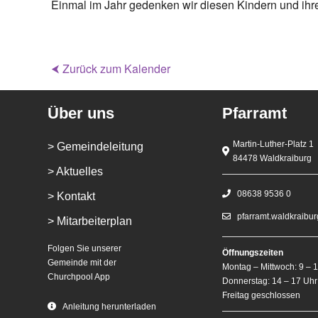
Einmal im Jahr gedenken wir diesen Kindern und ihr
⮜ Zurück zum Kalender
Über uns
Pfarramt
Martin-Luther-Platz 1
> Gemeindeleitung
84478 Waldkraiburg
> Aktuelles
08638 9536 0
> Kontakt
pfarramt.waldkraibu
> Mitarbeiterplan
Folgen Sie unserer
Öffnungszeiten
Gemeinde mit der
Montag – Mittwoch: 9 – 
Churchpool App
Donnerstag: 14 – 17 Uhr
Freitag geschlossen
Anleitung herunterladen