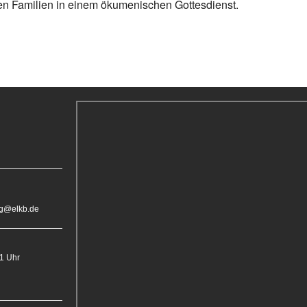
en Familien in einem ökumenischen Gottesdienst.
rg@elkb.de
11 Uhr