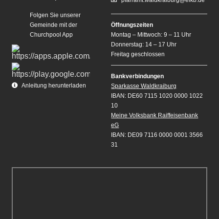
pfarramt.waldkraiburg@elkb.de
Folgen Sie unserer
Gemeinde mit der
Öffnungszeiten
Churchpool App
Montag – Mittwoch: 9 – 11 Uhr
Donnerstag: 14 – 17 Uhr
Freitag geschlossen
Bankverbindungen
Anleitung herunterladen
Sparkasse Waldkraiburg
IBAN: DE60 7115 1020 0000 1022
10
Meine Volksbank Raiffeisenbank
eG
IBAN: DE09 7116 0000 0001 3566
31