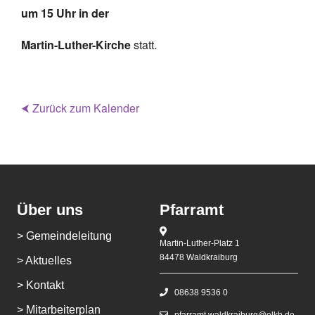
um 15 Uhr in der
Martin-Luther-Kirche
statt.
⮜ Zurück zum Kalender
Über uns
Pfarramt
> Gemeindeleitung
Martin-Luther-Platz 1
84478 Waldkraiburg
> Aktuelles
> Kontakt
08638 9536 0
> Mitarbeiterplan