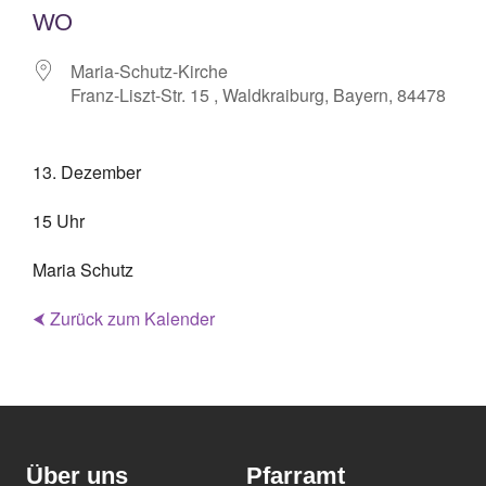
WO
Maria-Schutz-Kirche
Franz-Liszt-Str. 15 , Waldkraiburg, Bayern, 84478
13. Dezember
15 Uhr
Maria Schutz
⮜ Zurück zum Kalender
Über uns
Pfarramt