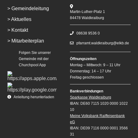
> Gemeindeleitung
Martin-Luther-Platz 1
84478 Waldkraiburg
> Aktuelles
> Kontakt
08638 9536 0
> Mitarbeiterplan
pfarramt.waldkraiburg@elkb.de
Folgen Sie unserer
Gemeinde mit der
Öffnungszeiten
Churchpool App
Montag – Mittwoch: 9 – 11 Uhr
Donnerstag: 14 – 17 Uhr
Freitag geschlossen
Bankverbindungen
Anleitung herunterladen
Sparkasse Waldkraiburg
IBAN: DE60 7115 1020 0000 1022
10
Meine Volksbank Raiffeisenbank
eG
IBAN: DE09 7116 0000 0001 3566
31