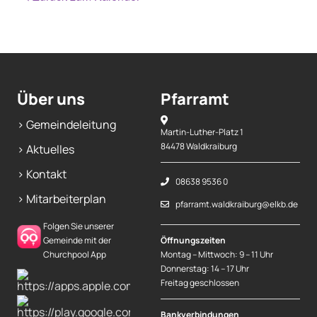
Über uns
Pfarramt
> Gemeindeleitung
Martin-Luther-Platz 1
84478 Waldkraiburg
> Aktuelles
> Kontakt
08638 9536 0
> Mitarbeiterplan
pfarramt.waldkraiburg@elkb.de
Folgen Sie unserer
Gemeinde mit der
Öffnungszeiten
Churchpool App
Montag – Mittwoch: 9 – 11 Uhr
Donnerstag: 14 – 17 Uhr
Freitag geschlossen
Bankverbindungen