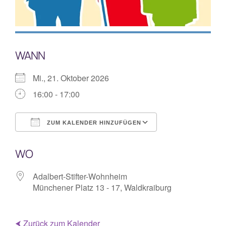
Mitarbeiterplan
Kontakt
WANN
Mi., 21. Oktober 2026
Alphakurs
16:00 - 17:00
ZUM KALENDER HINZUFÜGEN
ICS herunterladen
Google Kalende
WO
Adalbert-Stifter-Wohnheim
Münchener Platz 13 - 17, Waldkraiburg
⮜ Zurück zum Kalender