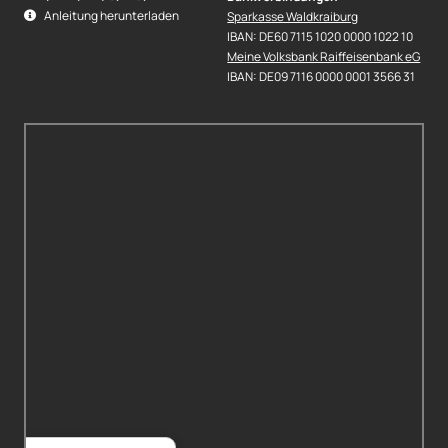
Anleitung herunterladen
Sparkasse Waldkraiburg
IBAN: DE60 7115 1020 0000 1022 10
Meine Volksbank Raiffeisenbank eG
IBAN: DE09 7116 0000 0001 3566 31