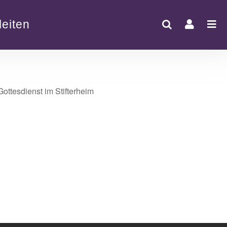
eiten