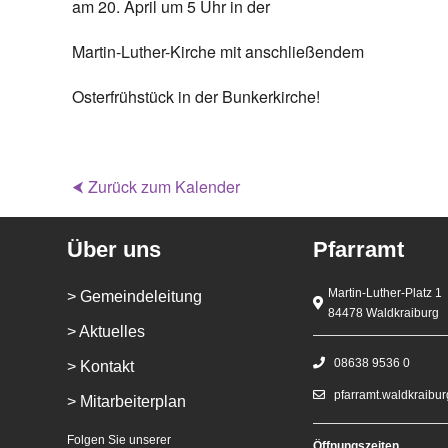
am 20. April um 5 Uhr in der
Martin-Luther-Kirche mit anschließendem
Osterfrühstück in der Bunkerkirche!
⮜ Zurück zum Kalender
Über uns
Pfarramt
Martin-Luther-Platz 1
> Gemeindeleitung
84478 Waldkraiburg
> Aktuelles
08638 9536 0
> Kontakt
pfarramt.waldkraibu
> Mitarbeiterplan
Folgen Sie unserer
Öffnungszeiten