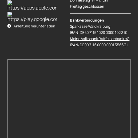
Donnerstag: 14 – 17 Uhr
Freitag geschlossen
Bankverbindungen
Anleitung herunterladen
Sparkasse Waldkraiburg
IBAN: DE60 7115 1020 0000 1022 10
Meine Volksbank Raiffeisenbank eG
IBAN: DE09 7116 0000 0001 3566 31