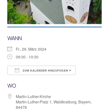
Mitarbeiterplan
Kontakt
WANN
Alphakurs
Fr., 29. März 2024
09:30 - 10:30
ZUM KALENDER HINZUFÜGEN
ICS herunterladen
Google Kalende
WO
Martin-Luther-Kirche
Martin-Luther-Platz 1, Waldkraiburg, Bayern,
84478