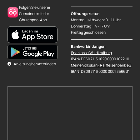
Folgen Sie unserer
Gemeinde mit der
Öffnungszeiten
Churchpool App
Montag – Mittwoch: 9 – 11 Uhr
Donnerstag: 14 – 17 Uhr
Freitag geschlossen
Bankverbindungen
Sparkasse Waldkraiburg
IBAN: DE60 7115 1020 0000 1022 10
Anleitung herunterladen
Meine Volksbank Raiffeisenbank eG
IBAN: DE09 7116 0000 0001 3566 31