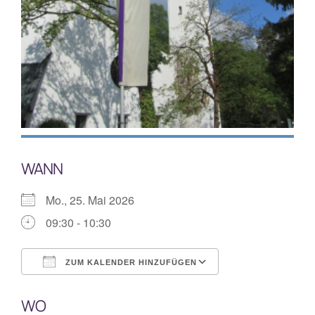
Mitarbeiterplan
Kontakt
Alphakurs
WANN
Mo., 25. Mai 2026
09:30 - 10:30
ZUM KALENDER HINZUFÜGEN
ICS herunterladen
Google Kalende
WO