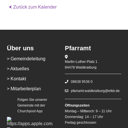
⮜ Zurück zum Kalender
Über uns
Pfarramt
> Gemeindeleitung
Martin-Luther-Platz 1
84478 Waldkraiburg
> Aktuelles
> Kontakt
08638 9536 0
> Mitarbeiterplan
pfarramt.waldkraiburg@elkb.de
Folgen Sie unserer
Gemeinde mit der
Öffnungszeiten
Churchpool App
Montag – Mittwoch: 9 – 11 Uhr
Donnerstag: 14 – 17 Uhr
Freitag geschlossen