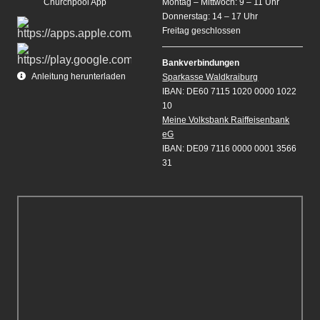
Churchpool App
Montag – Mittwoch: 9 – 11 Uhr
Donnerstag: 14 – 17 Uhr
Freitag geschlossen
Bankverbindungen
Anleitung herunterladen
Sparkasse Waldkraiburg
IBAN: DE60 7115 1020 0000 1022
10
Meine Volksbank Raiffeisenbank
eG
IBAN: DE09 7116 0000 0001 3566
31