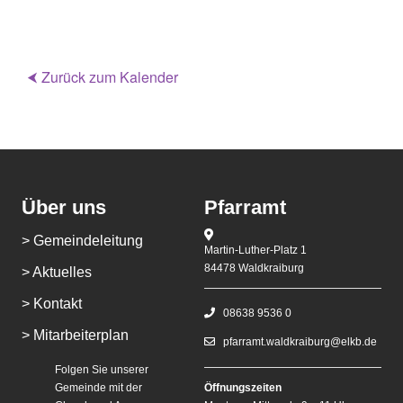
⮜ Zurück zum Kalender
Über uns
Pfarramt
> Gemeindeleitung
Martin-Luther-Platz 1
84478 Waldkraiburg
> Aktuelles
> Kontakt
08638 9536 0
> Mitarbeiterplan
pfarramt.waldkraiburg@elkb.de
Folgen Sie unserer
Gemeinde mit der
Öffnungszeiten