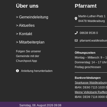
Über uns
Pfarramt
Martin-Luther-Platz 1
> Gemeindeleitung
84478 Waldkraiburg
> Aktuelles
08638 9536 0
> Kontakt
pfarramt.waldkraibu
> Mitarbeiterplan
Folgen Sie unserer
Öffnungszeiten
Gemeinde mit der
Montag – Mittwoch: 9 – 
Churchpool App
Donnerstag: 14 – 17 Uhr
Freitag geschlossen
Anleitung herunterladen
Bankverbindungen
Sparkasse Waldkraiburg
IBAN: DE60 7115 1020 
Meine Volksbank Raiffe
IBAN: DE09 7116 0000 
Samstag, 08. August 2026 09:08