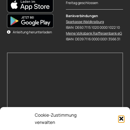
Freitag geschlossen
Bankverbindungen
Sparkasse Waldkraiburg
IBAN: DE60 7115 1020 0000 1022 10
Anleitung herunterladen
Meine Volksbank Raiffeisenbank eG
IBAN: DE09 7116 0000 0001 3566 31
Cookie-Zustimmung
verwalten