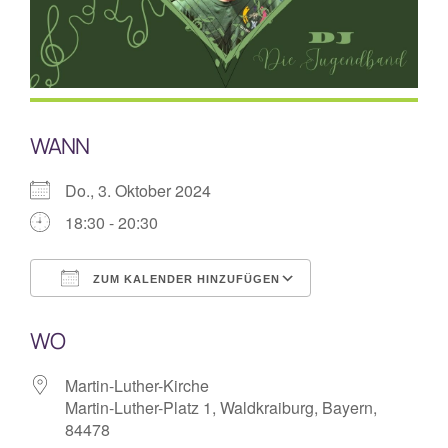
Mitarbeiterplan
Kontakt
WANN
Alphakurs
Do., 3. Oktober 2024
18:30 - 20:30
ZUM KALENDER HINZUFÜGEN
ICS herunterladen
Google Kalende
WO
Martin-Luther-Kirche
Martin-Luther-Platz 1, Waldkraiburg, Bayern,
84478