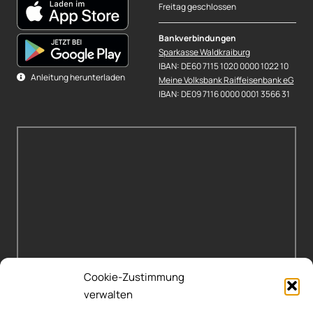
Freitag geschlossen
Bankverbindungen
Sparkasse Waldkraiburg
IBAN: DE60 7115 1020 0000 1022 10
Anleitung herunterladen
Meine Volksbank Raiffeisenbank eG
IBAN: DE09 7116 0000 0001 3566 31
Cookie-Zustimmung
verwalten