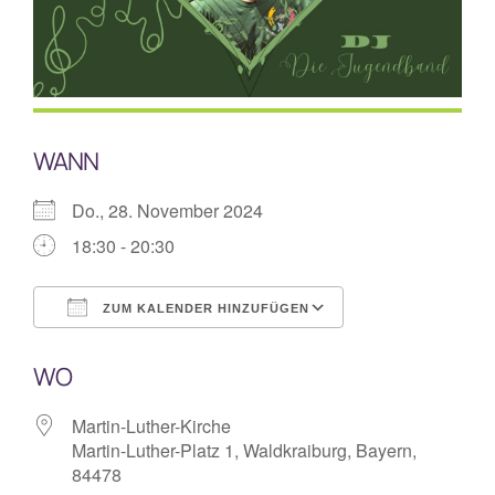
Mitarbeiterplan
Kontakt
WANN
Alphakurs
Do., 28. November 2024
18:30 - 20:30
ZUM KALENDER HINZUFÜGEN
ICS herunterladen
Google Kalende
WO
Martin-Luther-Kirche
Martin-Luther-Platz 1, Waldkraiburg, Bayern,
84478