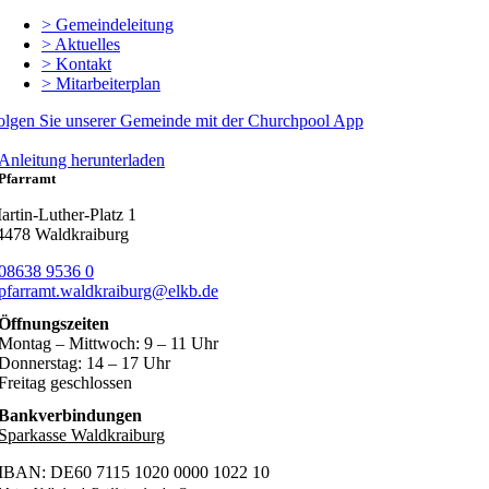
> Gemeindeleitung
> Aktuelles
> Kontakt
> Mitarbeiterplan
olgen Sie unserer Gemeinde mit der Churchpool App
Anleitung herunterladen
Pfarramt
artin-Luther-Platz 1
4478 Waldkraiburg
08638 9536 0
pfarramt.waldkraiburg@elkb.de
Öffnungszeiten
Montag – Mittwoch: 9 – 11 Uhr
Donnerstag: 14 – 17 Uhr
Freitag geschlossen
Bankverbindungen
Sparkasse Waldkraiburg
IBAN: DE60 7115 1020 0000 1022 10