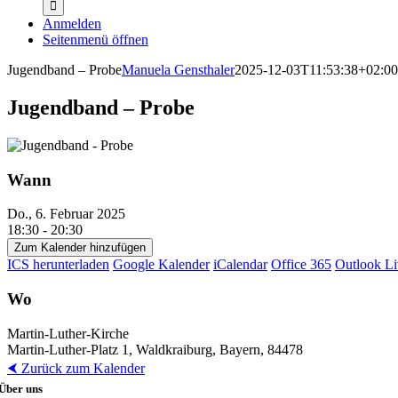
Anmelden
Seitenmenü öffnen
Jugendband – Probe
Manuela Gensthaler
2025-12-03T11:53:38+02:00
Jugendband – Probe
Wann
Do., 6. Februar 2025
18:30 - 20:30
Zum Kalender hinzufügen
ICS herunterladen
Google Kalender
iCalendar
Office 365
Outlook Li
Wo
Martin-Luther-Kirche
Martin-Luther-Platz 1, Waldkraiburg, Bayern, 84478
⮜ Zurück zum Kalender
Über uns