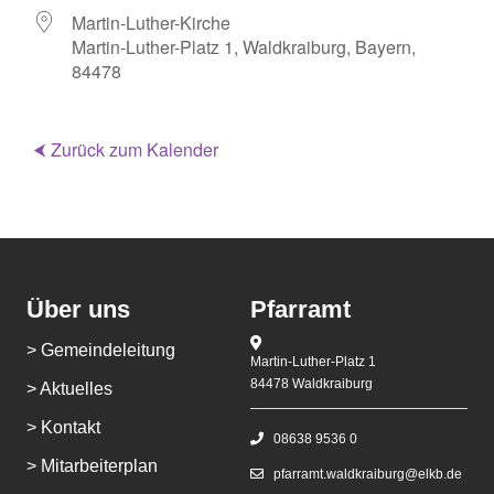
Martin-Luther-Kirche
Martin-Luther-Platz 1, Waldkraiburg, Bayern,
84478
⮜ Zurück zum Kalender
Über uns
Pfarramt
> Gemeindeleitung
Martin-Luther-Platz 1
84478 Waldkraiburg
> Aktuelles
> Kontakt
08638 9536 0
> Mitarbeiterplan
pfarramt.waldkraiburg@elkb.de