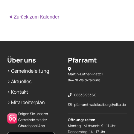
⮜ Zurück zum Kalender
Über uns
Pfarramt
> Gemeindeleitung
Martin-Luther-Platz 1
84478 Waldkraiburg
> Aktuelles
> Kontakt
08638 9536 0
> Mitarbeiterplan
pfarramt.waldkraiburg@elkb.de
Folgen Sie unserer
Gemeinde mit der
Öffnungszeiten
Churchpool App
Montag – Mittwoch: 9 – 11 Uhr
Donnerstag: 14 – 17 Uhr