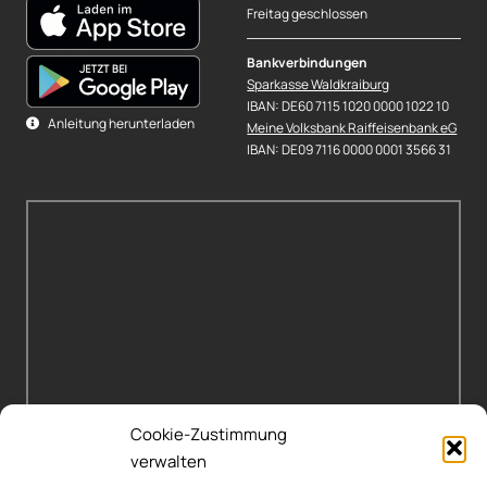
Freitag geschlossen
Bankverbindungen
Sparkasse Waldkraiburg
IBAN: DE60 7115 1020 0000 1022 10
Anleitung herunterladen
Meine Volksbank Raiffeisenbank eG
IBAN: DE09 7116 0000 0001 3566 31
Cookie-Zustimmung
verwalten