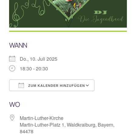
Mitarbeiterplan
Kontakt
WANN
Alphakurs
Do., 10. Juli 2025
18:30 - 20:30
ZUM KALENDER HINZUFÜGEN
ICS herunterladen
Google Kalende
WO
Martin-Luther-Kirche
Martin-Luther-Platz 1, Waldkraiburg, Bayern,
84478