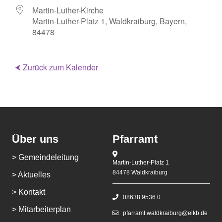
Martin-Luther-Kirche
Martin-Luther-Platz 1, Waldkraiburg, Bayern,
84478
⮜ Zurück zum Kalender
Über uns
Pfarramt
> Gemeindeleitung
Martin-Luther-Platz 1
84478 Waldkraiburg
> Aktuelles
> Kontakt
08638 9536 0
> Mitarbeiterplan
pfarramt.waldkraiburg@elkb.de