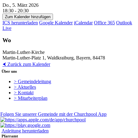
Do., 5. März 2026
18:30 - 20:30
Zum Kalender hinzufügen
ICS herunterladen
Google Kalender
iCalendar
Office 365
Outlook
Live
Wo
Martin-Luther-Kirche
Martin-Luther-Platz 1, Waldkraiburg, Bayern, 84478
⮜ Zurück zum Kalender
Über uns
> Gemeindeleitung
> Aktuelles
> Kontakt
> Mitarbeiterplan
Folgen Sie unserer Gemeinde mit der Churchpool App
Anleitung herunterladen
Pfarramt