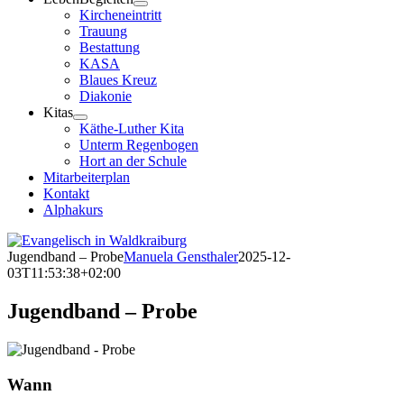
Kircheneintritt
Trauung
Bestattung
KASA
Blaues Kreuz
Diakonie
Kitas
Käthe-Luther Kita
Unterm Regenbogen
Hort an der Schule
Mitarbeiterplan
Kontakt
Alphakurs
Jugendband – Probe
Manuela Gensthaler
2025-12-
03T11:53:38+02:00
Jugendband – Probe
Wann