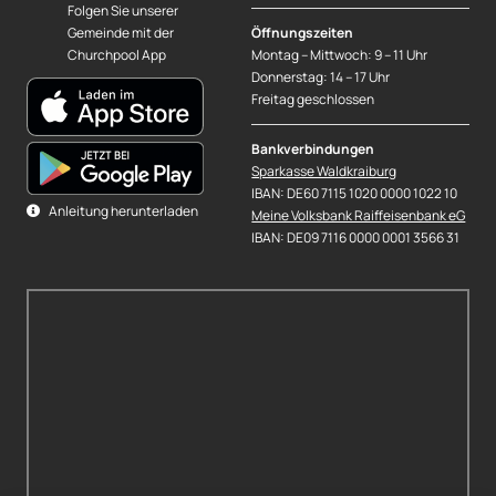
Folgen Sie unserer
Gemeinde mit der
Öffnungszeiten
Churchpool App
Montag – Mittwoch: 9 – 11 Uhr
Donnerstag: 14 – 17 Uhr
Freitag geschlossen
Bankverbindungen
Sparkasse Waldkraiburg
IBAN: DE60 7115 1020 0000 1022 10
Anleitung herunterladen
Meine Volksbank Raiffeisenbank eG
IBAN: DE09 7116 0000 0001 3566 31