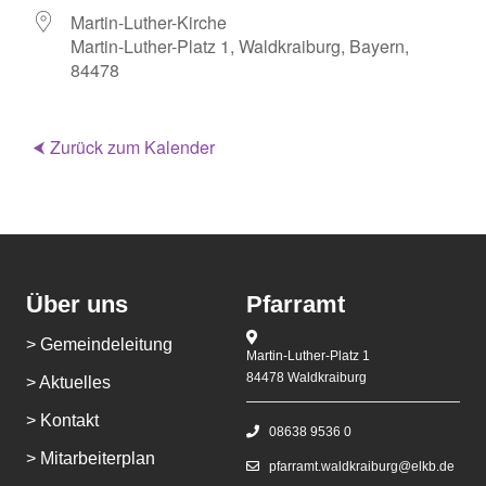
Martin-Luther-Kirche
Martin-Luther-Platz 1, Waldkraiburg, Bayern,
84478
⮜ Zurück zum Kalender
Über uns
Pfarramt
> Gemeindeleitung
Martin-Luther-Platz 1
84478 Waldkraiburg
> Aktuelles
> Kontakt
08638 9536 0
> Mitarbeiterplan
pfarramt.waldkraiburg@elkb.de