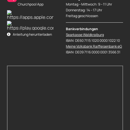
Churchpool App
Montag – Mittwoch: 9 – 11 Uhr
Donnerstag: 14 – 17 Uhr
Freitag geschlossen
Bankverbindungen
Anleitung herunterladen
Sparkasse Waldkraiburg
IBAN: DE60 7115 1020 0000 1022 10
Meine Volksbank Raiffeisenbank eG
IBAN: DE09 7116 0000 0001 3566 31