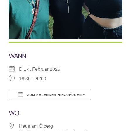
Mitarbeiterplan
Kontakt
Alphakurs
WANN
Di., 4. Februar 2025
18:30 - 20:00
ZUM KALENDER HINZUFÜGEN
ICS herunterladen
Google Kalende
WO
Haus am Ölberg