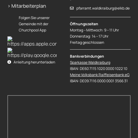
> Mitarbeiterplan
pfarramt.waldkraiburg@elkb.de
Folgen Sie unserer
Gemeinde mit der
Öffnungszeiten
Churchpool App
Montag – Mittwoch: 9 – 11 Uhr
Donnerstag: 14 – 17 Uhr
Freitag geschlossen
Bankverbindungen
Anleitung herunterladen
Sparkasse Waldkraiburg
IBAN: DE60 7115 1020 0000 1022 10
Meine Volksbank Raiffeisenbank eG
IBAN: DE09 7116 0000 0001 3566 31