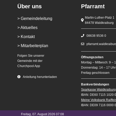
Über uns
Pfarramt
Martin-Luther-Platz 1
> Gemeindeleitung
84478 Waldkraiburg
> Aktuelles
08638 9536 0
> Kontakt
pfarramt.waldkraibu
> Mitarbeiterplan
Folgen Sie unserer
Öffnungszeiten
Gemeinde mit der
Montag – Mittwoch: 9 – 
Churchpool App
Donnerstag: 14 – 17 Uhr
Freitag geschlossen
Anleitung herunterladen
Bankverbindungen
Sparkasse Waldkraiburg
IBAN: DE60 7115 1020 
Meine Volksbank Raiffe
IBAN: DE09 7116 0000 
Freitag, 07. August 2026 07:08