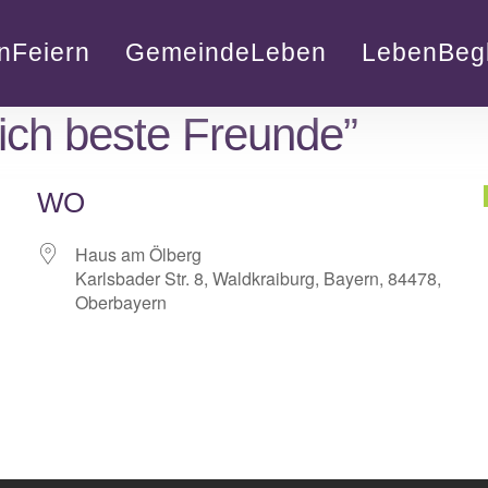
nFeiern
GemeindeLeben
LebenBegl
ich beste Freunde”
WO
Haus am Ölberg
Karlsbader Str. 8, Waldkraiburg, Bayern, 84478,
Oberbayern