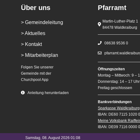
Über uns
Pfarramt
Martin-Luther-Platz 1
> Gemeindeleitung
84478 Waldkraiburg
> Aktuelles
08638 9536 0
> Kontakt
pfarramt.waldkraibu
> Mitarbeiterplan
Folgen Sie unserer
Öffnungszeiten
Gemeinde mit der
Montag – Mittwoch: 9 – 
Churchpool App
Donnerstag: 14 – 17 Uhr
Freitag geschlossen
Anleitung herunterladen
Bankverbindungen
Sparkasse Waldkraiburg
IBAN: DE60 7115 1020 
Meine Volksbank Raiffe
IBAN: DE09 7116 0000 
Samstag, 08. August 2026 01:08