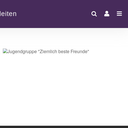
eiten