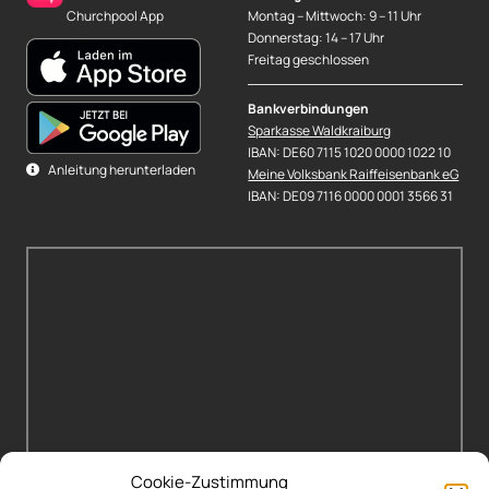
Churchpool App
Montag – Mittwoch: 9 – 11 Uhr
Donnerstag: 14 – 17 Uhr
Freitag geschlossen
Bankverbindungen
Sparkasse Waldkraiburg
IBAN: DE60 7115 1020 0000 1022 10
Anleitung herunterladen
Meine Volksbank Raiffeisenbank eG
IBAN: DE09 7116 0000 0001 3566 31
Cookie-Zustimmung