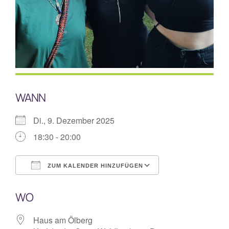
Mitarbeiterplan
Kontakt
Alphakurs
WANN
Di., 9. Dezember 2025
18:30 - 20:00
ZUM KALENDER HINZUFÜGEN
ICS herunterladen
Google Kalende
WO
Haus am Ölberg