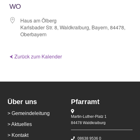
WO
Haus am Ölberg
Karlsbader Str. 8, Waldkraiburg, Bayern, 84478,
Oberbayern
⮜ Zurück zum Kalender
Über uns
Pfarramt
> Gemeindeleitung
Martin-Luther-Platz 1
84478 Waldkraiburg
> Aktuelles
> Kontakt
08638 9536 0