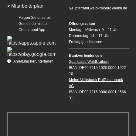
> Mitarbeiterplan
pfarramt.waldkraiburg@elkb.de
Folgen Sie unserer
Gemeinde mit der
Öffnungszeiten
Churchpool App
Montag – Mittwoch: 9 – 11 Uhr
Donnerstag: 14 – 17 Uhr
Freitag geschlossen
Bankverbindungen
Anleitung herunterladen
Sparkasse Waldkraiburg
IBAN: DE60 7115 1020 0000 1022
10
Meine Volksbank Raiffeisenbank
eG
IBAN: DE09 7116 0000 0001 3566
31