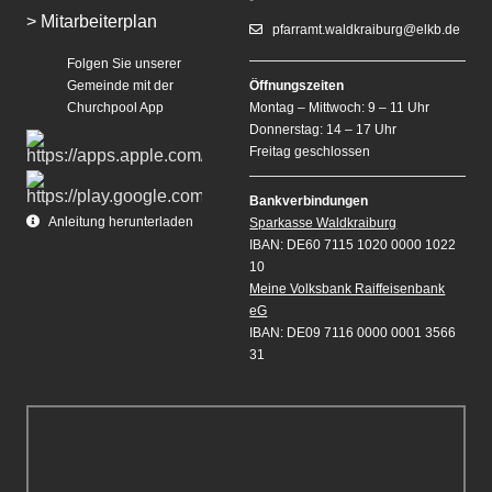
> Mitarbeiterplan
pfarramt.waldkraiburg@elkb.de
Folgen Sie unserer
Gemeinde mit der
Öffnungszeiten
Churchpool App
Montag – Mittwoch: 9 – 11 Uhr
Donnerstag: 14 – 17 Uhr
Freitag geschlossen
Bankverbindungen
Anleitung herunterladen
Sparkasse Waldkraiburg
IBAN: DE60 7115 1020 0000 1022
10
Meine Volksbank Raiffeisenbank
eG
IBAN: DE09 7116 0000 0001 3566
31