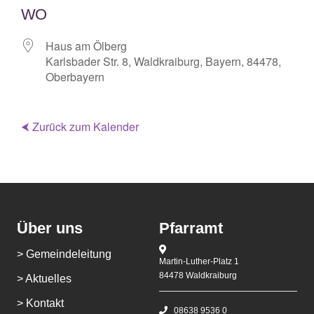
WO
Haus am Ölberg
Karlsbader Str. 8, Waldkraiburg, Bayern, 84478,
Oberbayern
⮜ Zurück zum Kalender
Über uns
Pfarramt
> Gemeindeleitung
Martin-Luther-Platz 1
84478 Waldkraiburg
> Aktuelles
> Kontakt
08638 9536 0